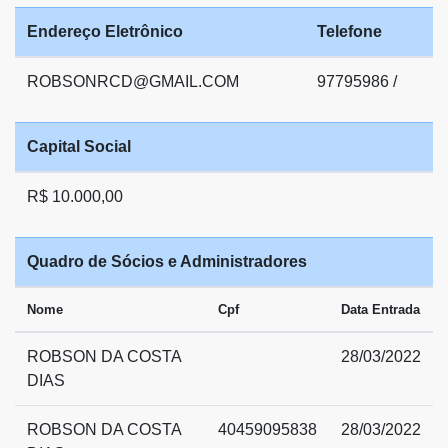
Endereço Eletrônico
Telefone
ROBSONRCD@GMAIL.COM
97795986 /
Capital Social
R$ 10.000,00
Quadro de Sócios e Administradores
Nome
Cpf
Data Entrada
ROBSON DA COSTA
28/03/2022
DIAS
ROBSON DA COSTA
40459095838
28/03/2022