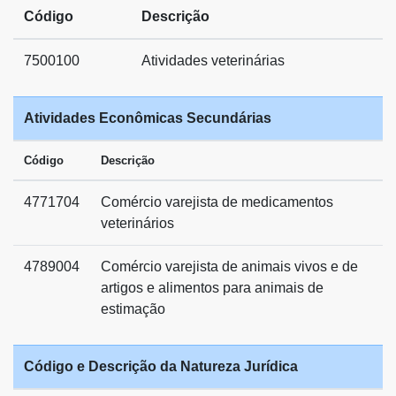
Código
Descrição
7500100
Atividades veterinárias
Atividades Econômicas Secundárias
Código
Descrição
4771704
Comércio varejista de medicamentos
veterinários
4789004
Comércio varejista de animais vivos e de
artigos e alimentos para animais de
estimação
Código e Descrição da Natureza Jurídica