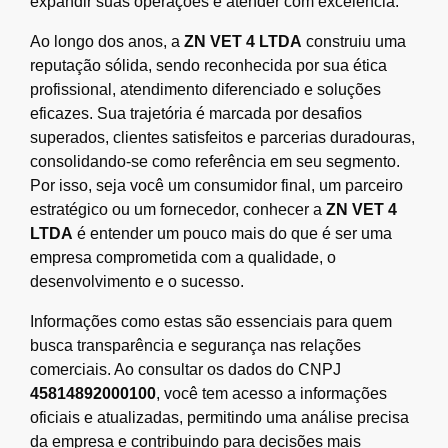
expandir suas operações e atender com excelência.
Ao longo dos anos, a
ZN VET 4 LTDA
construiu uma
reputação sólida, sendo reconhecida por sua ética
profissional, atendimento diferenciado e soluções
eficazes. Sua trajetória é marcada por desafios
superados, clientes satisfeitos e parcerias duradouras,
consolidando-se como referência em seu segmento.
Por isso, seja você um consumidor final, um parceiro
estratégico ou um fornecedor, conhecer a
ZN VET 4
LTDA
é entender um pouco mais do que é ser uma
empresa comprometida com a qualidade, o
desenvolvimento e o sucesso.
Informações como estas são essenciais para quem
busca transparência e segurança nas relações
comerciais. Ao consultar os dados do CNPJ
45814892000100
, você tem acesso a informações
oficiais e atualizadas, permitindo uma análise precisa
da empresa e contribuindo para decisões mais