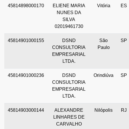
45814898000170
ELIENE MARIA
Vitória
ES
NUNES DA
SILVA
02019461730
45814901000155
DSND
São
SP
CONSULTORIA
Paulo
EMPRESARIAL
LTDA.
45814901000236
DSND
Orindiúva
SP
CONSULTORIA
EMPRESARIAL
LTDA.
45814903000144
ALEXANDRE
Nilópolis
RJ
LINHARES DE
CARVALHO