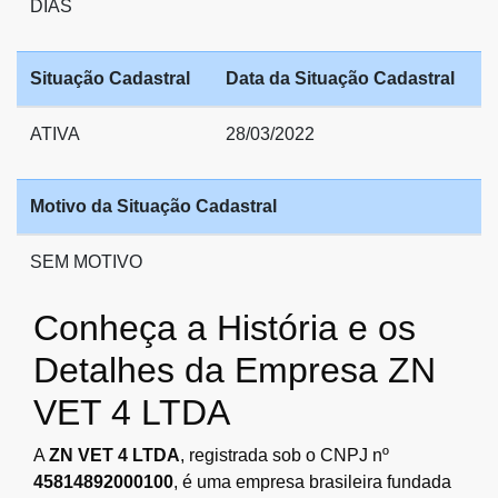
DIAS
Situação Cadastral
Data da Situação Cadastral
ATIVA
28/03/2022
Motivo da Situação Cadastral
SEM MOTIVO
Conheça a História e os
Detalhes da Empresa ZN
VET 4 LTDA
A
ZN VET 4 LTDA
, registrada sob o CNPJ nº
45814892000100
, é uma empresa brasileira fundada