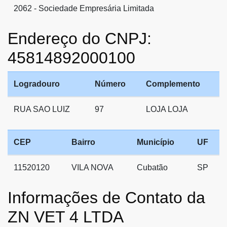
2062 - Sociedade Empresária Limitada
Endereço do CNPJ:
45814892000100
Logradouro
Número
Complemento
RUA SAO LUIZ
97
LOJA LOJA
CEP
Bairro
Município
UF
11520120
VILA NOVA
Cubatão
SP
Informações de Contato da
ZN VET 4 LTDA