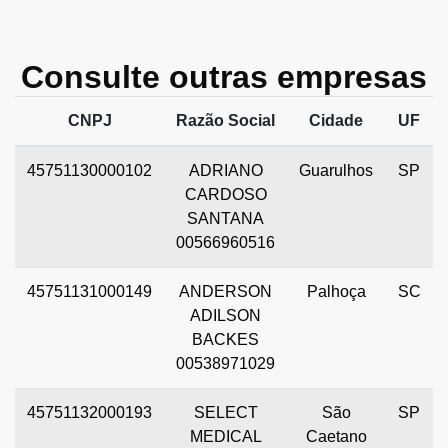
Consulte outras empresas
CNPJ
Razão Social
Cidade
UF
45751130000102
ADRIANO
Guarulhos
SP
CARDOSO
SANTANA
00566960516
45751131000149
ANDERSON
Palhoça
SC
ADILSON
BACKES
00538971029
45751132000193
SELECT
São
SP
MEDICAL
Caetano