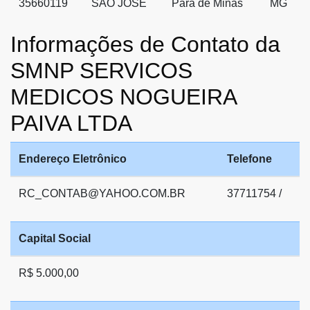
35660119
SAO JOSE
Pará de Minas
MG
Informações de Contato da
SMNP SERVICOS
MEDICOS NOGUEIRA
PAIVA LTDA
Endereço Eletrônico
Telefone
RC_CONTAB@YAHOO.COM.BR
37711754 /
Capital Social
R$ 5.000,00