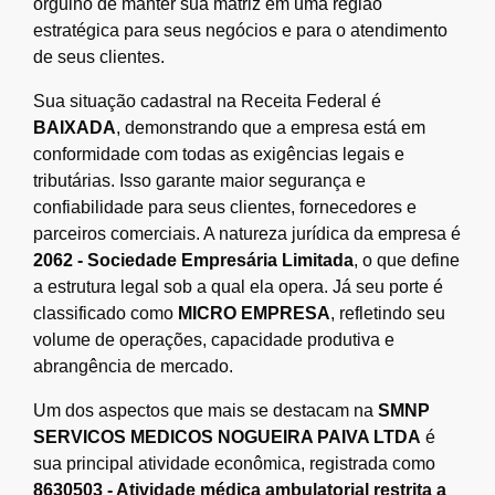
orgulho de manter sua matriz em uma região
estratégica para seus negócios e para o atendimento
de seus clientes.
Sua situação cadastral na Receita Federal é
BAIXADA
, demonstrando que a empresa está em
conformidade com todas as exigências legais e
tributárias. Isso garante maior segurança e
confiabilidade para seus clientes, fornecedores e
parceiros comerciais. A natureza jurídica da empresa é
2062 - Sociedade Empresária Limitada
, o que define
a estrutura legal sob a qual ela opera. Já seu porte é
classificado como
MICRO EMPRESA
, refletindo seu
volume de operações, capacidade produtiva e
abrangência de mercado.
Um dos aspectos que mais se destacam na
SMNP
SERVICOS MEDICOS NOGUEIRA PAIVA LTDA
é
sua principal atividade econômica, registrada como
8630503 - Atividade médica ambulatorial restrita a