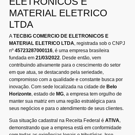
ELETRONICOS E
MATERIAL ELETRICO
LTDA
A
TECBIG COMERCIO DE ELETRONICOS E
MATERIAL ELETRICO LTDA
, registrada sob o CNPJ
nº
45723287000116
, é uma empresa brasileira
fundada em
21/03/2022
. Desde então, vem
contribuindo ativamente para o crescimento do setor
em que atua, se destacando pela seriedade,
compromisso com a qualidade e constante busca por
inovação. Com sede localizada na cidade de
Belo
Horizonte
, estado de
MG
, a empresa tem orgulho de
manter sua matriz em uma região estratégica para
seus negócios e para o atendimento de seus clientes.
Sua situação cadastral na Receita Federal é
ATIVA
,
demonstrando que a empresa está em conformidade
com todas as exigências legais e tributárias. Isso