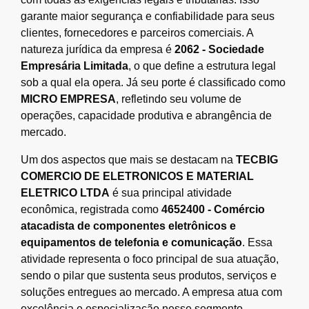
garante maior segurança e confiabilidade para seus
clientes, fornecedores e parceiros comerciais. A
natureza jurídica da empresa é
2062 - Sociedade
Empresária Limitada
, o que define a estrutura legal
sob a qual ela opera. Já seu porte é classificado como
MICRO EMPRESA
, refletindo seu volume de
operações, capacidade produtiva e abrangência de
mercado.
Um dos aspectos que mais se destacam na
TECBIG
COMERCIO DE ELETRONICOS E MATERIAL
ELETRICO LTDA
é sua principal atividade
econômica, registrada como
4652400 - Comércio
atacadista de componentes eletrônicos e
equipamentos de telefonia e comunicação
. Essa
atividade representa o foco principal de sua atuação,
sendo o pilar que sustenta seus produtos, serviços e
soluções entregues ao mercado. A empresa atua com
excelência e especialização nesse segmento,