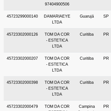
97404900506
45723299000140
DAMARIAEYE
Guarujá
SP
LTDA
45723302000126
TOM DA COR
Curitiba
PR
- ESTETICA
LTDA
45723302000207
TOM DA COR
Curitiba
PR
- ESTETICA
LTDA
45723302000398
TOM DA COR
Curitiba
PR
- ESTETICA
LTDA
45723302000479
TOM DA COR
Campina
PR