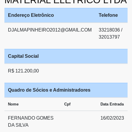
MATERIAL ELETRICO LTDA
Endereço Eletrônico
Telefone
DJALMAPINHEIRO2012@GMAIL.COM
33218036 /
32013797
Capital Social
R$ 121.200,00
Quadro de Sócios e Administradores
Nome
Cpf
Data Entrada
FERNANDO GOMES
16/02/2023
DA SILVA