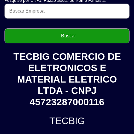
Pesquise por CNPJ, Razão Social ou Nome Fantasia.
TECBIG COMERCIO DE
ELETRONICOS E
MATERIAL ELETRICO
LTDA - CNPJ
45723287000116
TECBIG