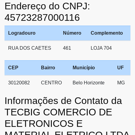
Endereço do CNPJ:
45723287000116
Logradouro
Número
Complemento
RUA DOS CAETES
461
LOJA 704
CEP
Bairro
Município
UF
30120082
CENTRO
Belo Horizonte
MG
Informações de Contato da
TECBIG COMERCIO DE
ELETRONICOS E