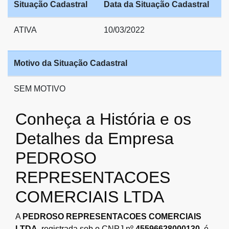
Situação Cadastral
Data da Situação Cadastral
ATIVA
10/03/2022
Motivo da Situação Cadastral
SEM MOTIVO
Conheça a História e os
Detalhes da Empresa
PEDROSO
REPRESENTACOES
COMERCIAIS LTDA
A
PEDROSO REPRESENTACOES COMERCIAIS
LTDA
, registrada sob o CNPJ nº
45596628000130
, é