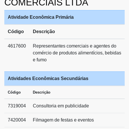
COMERCIAIS LTDA
Atividade Econômica Primária
Código
Descrição
4617600
Representantes comerciais e agentes do
comércio de produtos alimentícios, bebidas
e fumo
Atividades Econômicas Secundárias
Código
Descrição
7319004
Consultoria em publicidade
7420004
Filmagem de festas e eventos