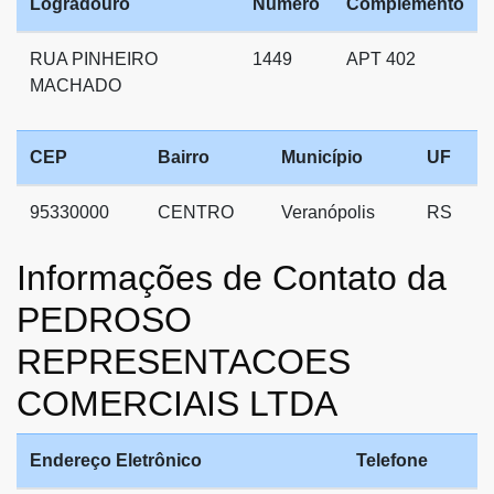
Logradouro
Número
Complemento
RUA PINHEIRO
1449
APT 402
MACHADO
CEP
Bairro
Município
UF
95330000
CENTRO
Veranópolis
RS
Informações de Contato da
PEDROSO
REPRESENTACOES
COMERCIAIS LTDA
Endereço Eletrônico
Telefone