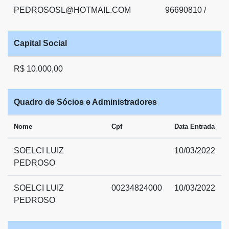
PEDROSOSL@HOTMAIL.COM
96690810 /
Capital Social
R$ 10.000,00
Quadro de Sócios e Administradores
Nome
Cpf
Data Entrada
SOELCI LUIZ
10/03/2022
PEDROSO
SOELCI LUIZ
00234824000
10/03/2022
PEDROSO