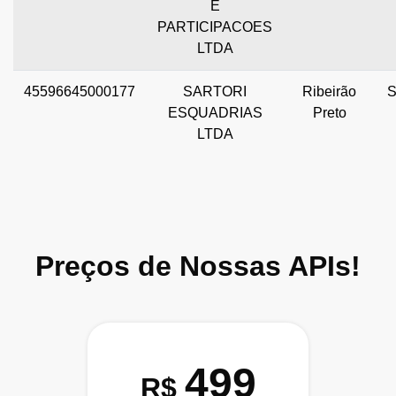
E
PARTICIPACOES
LTDA
45596645000177
SARTORI
Ribeirão
ESQUADRIAS
Preto
LTDA
Preços de Nossas APIs!
499
R$