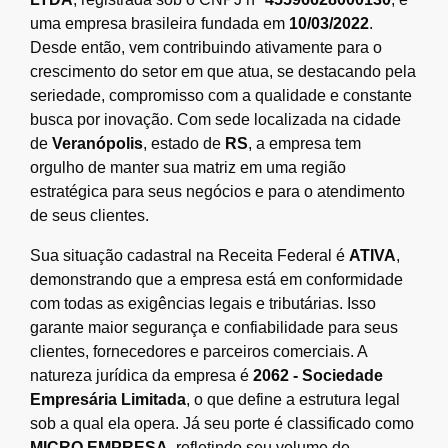
uma empresa brasileira fundada em
10/03/2022
.
Desde então, vem contribuindo ativamente para o
crescimento do setor em que atua, se destacando pela
seriedade, compromisso com a qualidade e constante
busca por inovação. Com sede localizada na cidade
de
Veranópolis
, estado de
RS
, a empresa tem
orgulho de manter sua matriz em uma região
estratégica para seus negócios e para o atendimento
de seus clientes.
Sua situação cadastral na Receita Federal é
ATIVA
,
demonstrando que a empresa está em conformidade
com todas as exigências legais e tributárias. Isso
garante maior segurança e confiabilidade para seus
clientes, fornecedores e parceiros comerciais. A
natureza jurídica da empresa é
2062 - Sociedade
Empresária Limitada
, o que define a estrutura legal
sob a qual ela opera. Já seu porte é classificado como
MICRO EMPRESA
, refletindo seu volume de