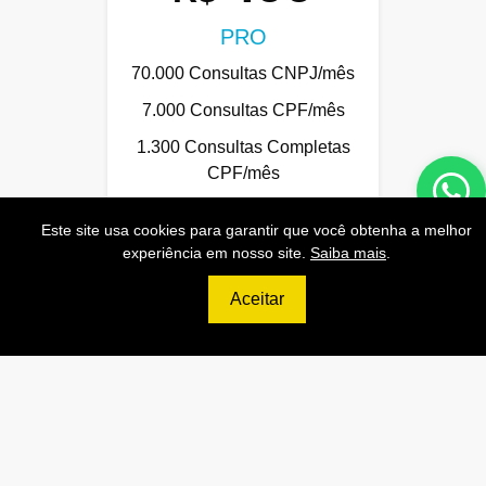
PRO
70.000 Consultas CNPJ/mês
7.000 Consultas CPF/mês
1.300 Consultas Completas
CPF/mês
70.000 Consultas CEP/mês
Este site usa cookies para garantir que você obtenha a melhor
API de Consulta CNPJ
experiência em nosso site.
Saiba mais
.
API de Consulta CPF
Aceitar
API de Consulta CEP
Base 100% Atualizada!
Contratar