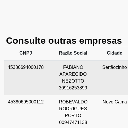
Consulte outras empresas
CNPJ
Razão Social
Cidade
45380694000178
FABIANO
Sertãozinho
APARECIDO
NEZOTTO
30916253899
45380695000112
ROBEVALDO
Novo Gama
RODRIGUES
PORTO
00947471138