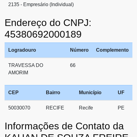
2135 - Empresário (Individual)
Endereço do CNPJ:
45380692000189
Logradouro
Número
Complemento
TRAVESSA DO
66
AMORIM
CEP
Bairro
Município
UF
50030070
RECIFE
Recife
PE
Informações de Contato da