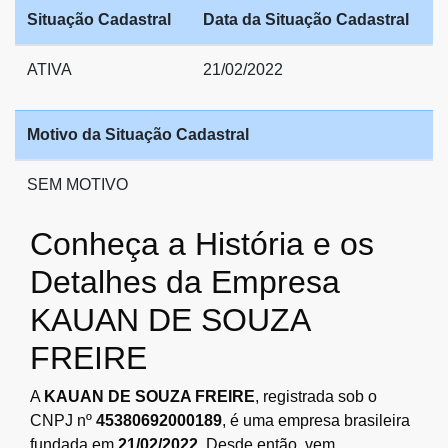
Situação Cadastral
Data da Situação Cadastral
ATIVA
21/02/2022
Motivo da Situação Cadastral
SEM MOTIVO
Conheça a História e os
Detalhes da Empresa
KAUAN DE SOUZA
FREIRE
A
KAUAN DE SOUZA FREIRE
, registrada sob o
CNPJ nº
45380692000189
, é uma empresa brasileira
fundada em
21/02/2022
. Desde então, vem