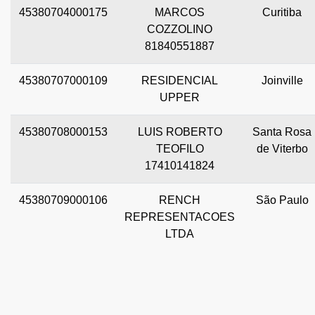
45380704000175
MARCOS
Curitiba
COZZOLINO
81840551887
45380707000109
RESIDENCIAL
Joinville
UPPER
45380708000153
LUIS ROBERTO
Santa Rosa
TEOFILO
de Viterbo
17410141824
45380709000106
RENCH
São Paulo
REPRESENTACOES
LTDA