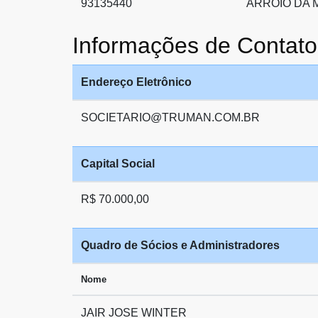
93135440
ARROIO DA 
Informações de Conta
Endereço Eletrônico
SOCIETARIO@TRUMAN.COM.BR
Capital Social
R$ 70.000,00
Quadro de Sócios e Administradores
Nome
JAIR JOSE WINTER