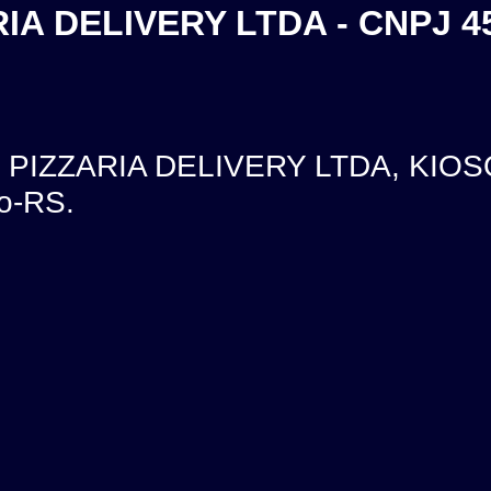
A DELIVERY LTDA - CNPJ 4
PIZZARIA DELIVERY LTDA, KIOS
o-RS.