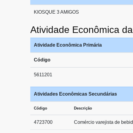
KIOSQUE 3 AMIGOS
Atividade Econômica 
Atividade Econômica Primária
Código
5611201
Atividades Econômicas Secundárias
Código
Descrição
4723700
Comércio varejista de bebi