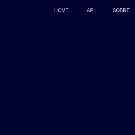
(CURRENT)
HOME
API
SOBRE