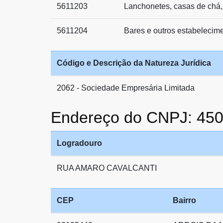
5611203
Lanchonetes, casas de chá,
5611204
Bares e outros estabelecim
Código e Descrição da Natureza Jurídica
2062 - Sociedade Empresária Limitada
Endereço do CNPJ: 45
Logradouro
RUA AMARO CAVALCANTI
CEP
Bairro