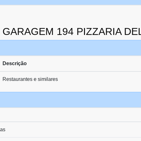
da GARAGEM 194 PIZZARIA D
Descrição
Restaurantes e similares
das