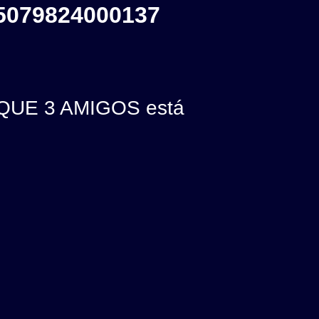
5079824000137
QUE 3 AMIGOS está