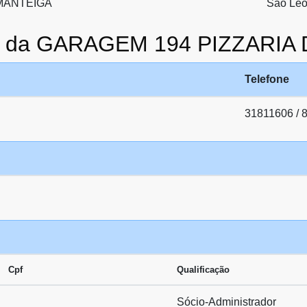
MANTEIGA
São Leo
to da GARAGEM 194 PIZZARIA
Telefone
31811606 / 
Cpf
Qualificação
Sócio-Administrador