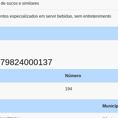
 de sucos e similares
entos especializados em servir bebidas, sem entretenimento
079824000137
Número
194
Municíp