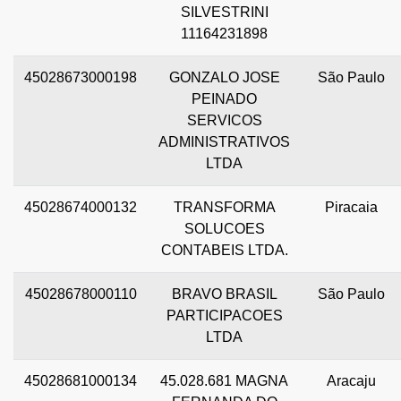
SILVESTRINI
11164231898
45028673000198
GONZALO JOSE
São Paulo
PEINADO
SERVICOS
ADMINISTRATIVOS
LTDA
45028674000132
TRANSFORMA
Piracaia
SOLUCOES
CONTABEIS LTDA.
45028678000110
BRAVO BRASIL
São Paulo
PARTICIPACOES
LTDA
45028681000134
45.028.681 MAGNA
Aracaju