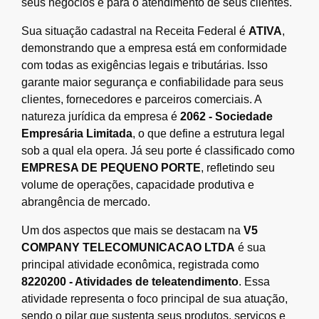
seus negócios e para o atendimento de seus clientes.
Sua situação cadastral na Receita Federal é
ATIVA
,
demonstrando que a empresa está em conformidade
com todas as exigências legais e tributárias. Isso
garante maior segurança e confiabilidade para seus
clientes, fornecedores e parceiros comerciais. A
natureza jurídica da empresa é
2062 - Sociedade
Empresária Limitada
, o que define a estrutura legal
sob a qual ela opera. Já seu porte é classificado como
EMPRESA DE PEQUENO PORTE
, refletindo seu
volume de operações, capacidade produtiva e
abrangência de mercado.
Um dos aspectos que mais se destacam na
V5
COMPANY TELECOMUNICACAO LTDA
é sua
principal atividade econômica, registrada como
8220200 - Atividades de teleatendimento
. Essa
atividade representa o foco principal de sua atuação,
sendo o pilar que sustenta seus produtos, serviços e