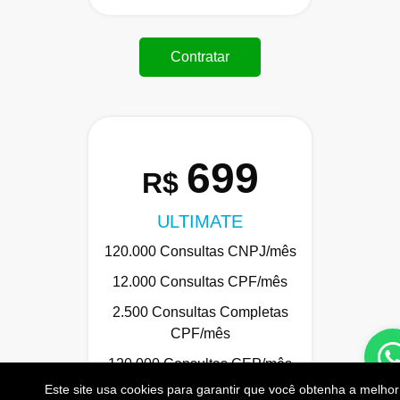
Contratar
699
R$
ULTIMATE
120.000 Consultas CNPJ/mês
12.000 Consultas CPF/mês
2.500 Consultas Completas
CPF/mês
120.000 Consultas CEP/mês
Este site usa cookies para garantir que você obtenha a melhor
API de Consulta CNPJ