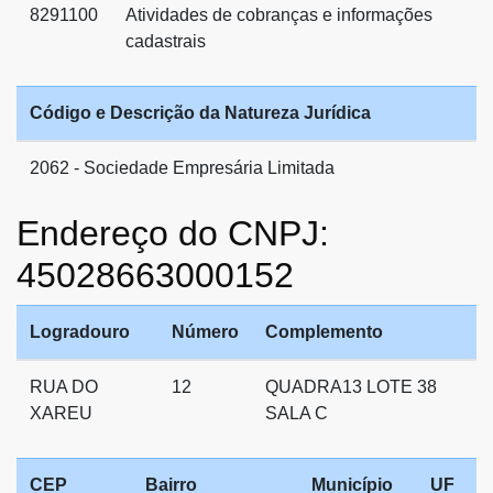
8291100
Atividades de cobranças e informações
cadastrais
Código e Descrição da Natureza Jurídica
2062 - Sociedade Empresária Limitada
Endereço do CNPJ:
45028663000152
Logradouro
Número
Complemento
RUA DO
12
QUADRA13 LOTE 38
XAREU
SALA C
CEP
Bairro
Município
UF