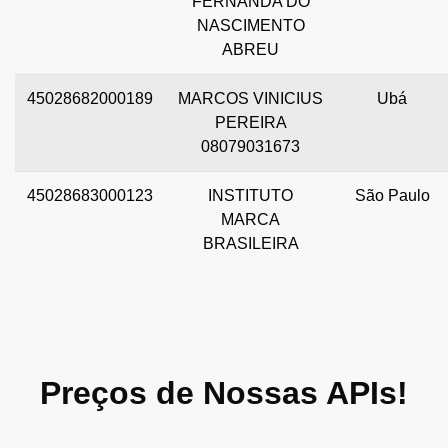
FERNANDA DO
NASCIMENTO
ABREU
45028682000189
MARCOS VINICIUS
Ubá
PEREIRA
08079031673
45028683000123
INSTITUTO
São Paulo
MARCA
BRASILEIRA
Preços de Nossas APIs!