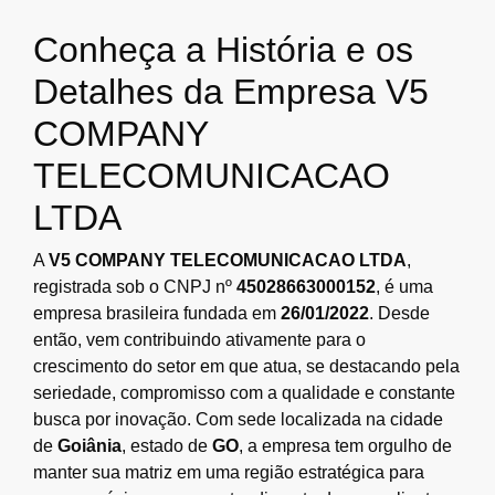
Conheça a História e os
Detalhes da Empresa V5
COMPANY
TELECOMUNICACAO
LTDA
A
V5 COMPANY TELECOMUNICACAO LTDA
,
registrada sob o CNPJ nº
45028663000152
, é uma
empresa brasileira fundada em
26/01/2022
. Desde
então, vem contribuindo ativamente para o
crescimento do setor em que atua, se destacando pela
seriedade, compromisso com a qualidade e constante
busca por inovação. Com sede localizada na cidade
de
Goiânia
, estado de
GO
, a empresa tem orgulho de
manter sua matriz em uma região estratégica para