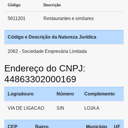
Código
Descrição
5611201
Restaurantes e similares
Código e Descrição da Natureza Jurídica
2062 - Sociedade Empresária Limitada
Endereço do CNPJ:
44863302000169
Logradouro
Número
Complemento
VIA DE LIGACAO
S/N
LOJA A
CEP
Bairro
Município
UF