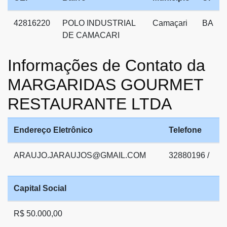
42816220
POLO INDUSTRIAL
Camaçari
BA
DE CAMACARI
Informações de Contato da
MARGARIDAS GOURMET
RESTAURANTE LTDA
Endereço Eletrônico
Telefone
ARAUJO.JARAUJOS@GMAIL.COM
32880196 /
Capital Social
R$ 50.000,00