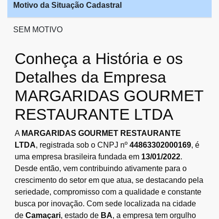
Motivo da Situação Cadastral
SEM MOTIVO
Conheça a História e os
Detalhes da Empresa
MARGARIDAS GOURMET
RESTAURANTE LTDA
A
MARGARIDAS GOURMET RESTAURANTE
LTDA
, registrada sob o CNPJ nº
44863302000169
, é
uma empresa brasileira fundada em
13/01/2022
.
Desde então, vem contribuindo ativamente para o
crescimento do setor em que atua, se destacando pela
seriedade, compromisso com a qualidade e constante
busca por inovação. Com sede localizada na cidade
de
Camaçari
, estado de
BA
, a empresa tem orgulho