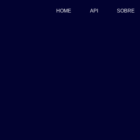
(CURRENT)
HOME
API
SOBRE