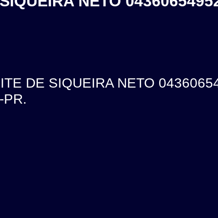
SIQUEIRA NETO 04360654952
ITE DE SIQUEIRA NETO 043606
á-PR.