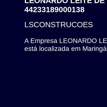
LEONARDO LEITE DE 
44233189000138
LSCONSTRUCOES
A Empresa LEONARDO LE
está localizada em Maring