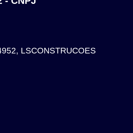
 - CNPJ
54952, LSCONSTRUCOES