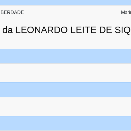
LIBERDADE
Mari
to da LEONARDO LEITE DE S