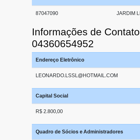
87047090
JARDIM 
Informações de Conta
04360654952
Endereço Eletrônico
LEONARDO.LSSL@HOTMAIL.COM
Capital Social
R$ 2.800,00
Quadro de Sócios e Administradores