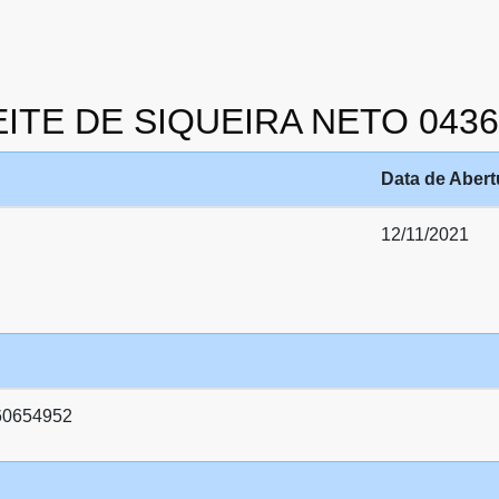
LEITE DE SIQUEIRA NETO 043
Data de Abert
12/11/2021
60654952