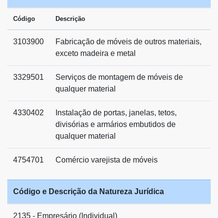
Código
Descrição
3103900
Fabricação de móveis de outros materiais,
exceto madeira e metal
3329501
Serviços de montagem de móveis de
qualquer material
4330402
Instalação de portas, janelas, tetos,
divisórias e armários embutidos de
qualquer material
4754701
Comércio varejista de móveis
Código e Descrição da Natureza Jurídica
2135 - Empresário (Individual)