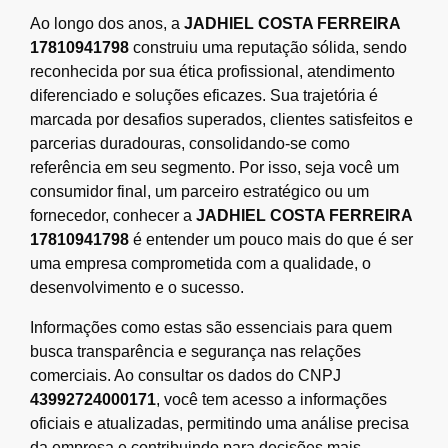
Ao longo dos anos, a
JADHIEL COSTA FERREIRA
17810941798
construiu uma reputação sólida, sendo
reconhecida por sua ética profissional, atendimento
diferenciado e soluções eficazes. Sua trajetória é
marcada por desafios superados, clientes satisfeitos e
parcerias duradouras, consolidando-se como
referência em seu segmento. Por isso, seja você um
consumidor final, um parceiro estratégico ou um
fornecedor, conhecer a
JADHIEL COSTA FERREIRA
17810941798
é entender um pouco mais do que é ser
uma empresa comprometida com a qualidade, o
desenvolvimento e o sucesso.
Informações como estas são essenciais para quem
busca transparência e segurança nas relações
comerciais. Ao consultar os dados do CNPJ
43992724000171
, você tem acesso a informações
oficiais e atualizadas, permitindo uma análise precisa
da empresa e contribuindo para decisões mais