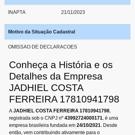
INAPTA
21/11/2023
Motivo da Situação Cadastral
OMISSAO DE DECLARACOES
Conheça a História e os
Detalhes da Empresa
JADHIEL COSTA
FERREIRA 17810941798
A
JADHIEL COSTA FERREIRA 17810941798
,
registrada sob o CNPJ nº
43992724000171
, é uma
empresa brasileira fundada em
24/10/2021
. Desde
então, vem contribuindo ativamente para o