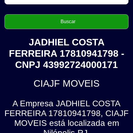
JADHIEL COSTA
FERREIRA 17810941798 -
CNPJ 43992724000171
CIAJF MOVEIS
A Empresa JADHIEL COSTA
FERREIRA 17810941798, CIAJF
MOVEIS está localizada em
Nilópolis-RJ.