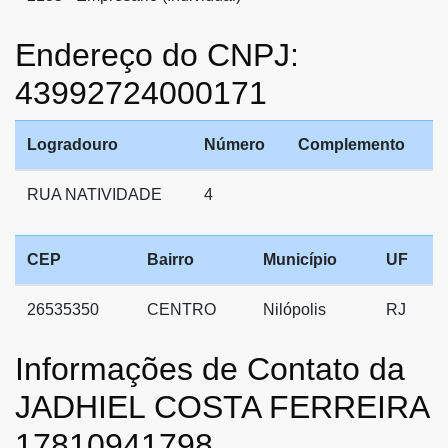
Endereço do CNPJ:
43992724000171
Logradouro
Número
Complemento
RUA NATIVIDADE
4
CEP
Bairro
Município
UF
26535350
CENTRO
Nilópolis
RJ
Informações de Contato da
JADHIEL COSTA FERREIRA
17810941798