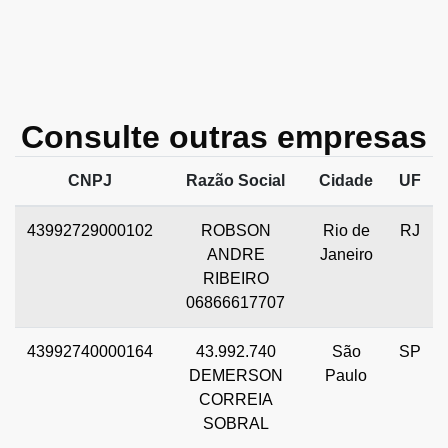
Consulte outras empresas
CNPJ
Razão Social
Cidade
UF
43992729000102
ROBSON
Rio de
RJ
ANDRE
Janeiro
RIBEIRO
06866617707
43992740000164
43.992.740
São
SP
DEMERSON
Paulo
CORREIA
SOBRAL