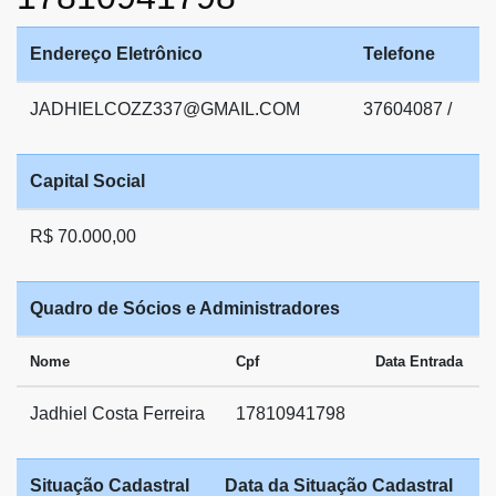
Endereço Eletrônico
Telefone
JADHIELCOZZ337@GMAIL.COM
37604087 /
Capital Social
R$ 70.000,00
Quadro de Sócios e Administradores
Nome
Cpf
Data Entrada
Jadhiel Costa Ferreira
17810941798
Situação Cadastral
Data da Situação Cadastral