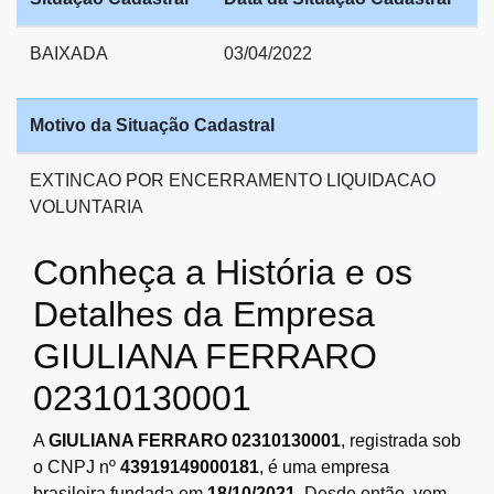
BAIXADA
03/04/2022
Motivo da Situação Cadastral
EXTINCAO POR ENCERRAMENTO LIQUIDACAO
VOLUNTARIA
Conheça a História e os
Detalhes da Empresa
GIULIANA FERRARO
02310130001
A
GIULIANA FERRARO 02310130001
, registrada sob
o CNPJ nº
43919149000181
, é uma empresa
brasileira fundada em
18/10/2021
. Desde então, vem