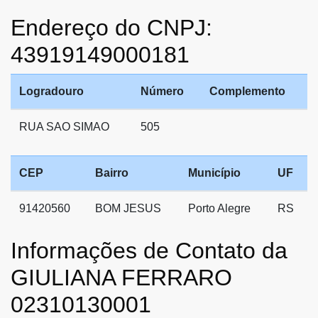
Endereço do CNPJ:
43919149000181
Logradouro
Número
Complemento
RUA SAO SIMAO
505
CEP
Bairro
Município
UF
91420560
BOM JESUS
Porto Alegre
RS
Informações de Contato da
GIULIANA FERRARO
02310130001