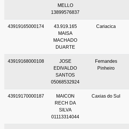
MELLO
13899576837
43919165000174
43.919.165
Cariacica
MAISA
MACHADO
DUARTE
43919168000108
JOSE
Fernandes
EDIVALDO
Pinheiro
SANTOS
05068532924
43919170000187
MAICON
Caxias do Sul
RECH DA
SILVA
01113314044