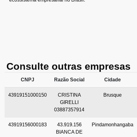
Consulte outras empresas
CNPJ
Razão Social
Cidade
43919151000150
CRISTINA
Brusque
GIRELLI
03887357914
43919156000183
43.919.156
Pindamonhangaba
BIANCA DE