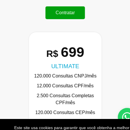
Contratar
699
R$
ULTIMATE
120.000 Consultas CNPJ/mês
12.000 Consultas CPF/mês
2.500 Consultas Completas
CPF/mês
120.000 Consultas CEP/mês
API de Consulta CNPJ
Este site usa cookies para garantir que você obtenha a melhor