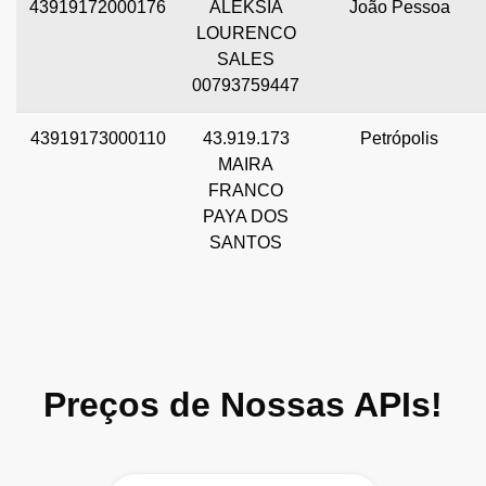
43919172000176
ALEKSIA
João Pessoa
LOURENCO
SALES
00793759447
43919173000110
43.919.173
Petrópolis
MAIRA
FRANCO
PAYA DOS
SANTOS
Preços de Nossas APIs!