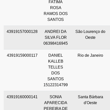
FATIMA
ROSA
RAMOS DOS
SANTOS
43919157000128
ANDREI DA
São Lourenço do
SILVA FLOR
Oeste
06398416945
43919159000117
DANIEL
Rio de Janeiro
KALLEB
TELLES
DOS
SANTOS
15122314799
43919160000141
SONIA
Santa Bárbara
APARECIDA
d'Oeste
PEREIRA DE