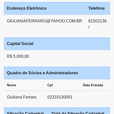
Endereço Eletrônico
Telefone
GIULIANAFERRARO@YAHOO.COM.BR
81502136
/
Capital Social
R$ 5.000,00
Quadro de Sócios e Administradores
Nome
Cpf
Data Entrada
Giuliana Ferraro
02310130001
Situação Cadastral
Data da Situação Cadastral