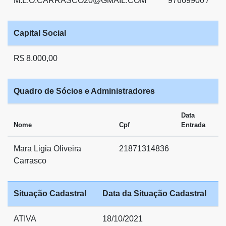
M.L.O.CARRASCO20@GMAIL.COM
97669900 /
Capital Social
R$ 8.000,00
Quadro de Sócios e Administradores
Data
Nome
Cpf
Entrada
Mara Ligia Oliveira
21871314836
Carrasco
Situação Cadastral
Data da Situação Cadastral
ATIVA
18/10/2021