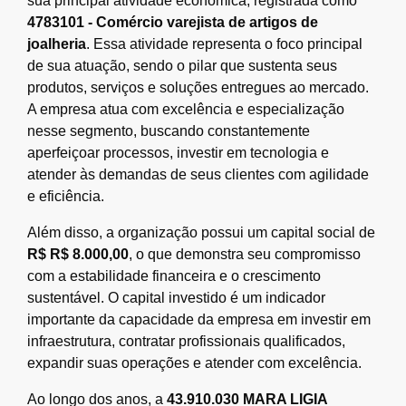
sua principal atividade econômica, registrada como
4783101 - Comércio varejista de artigos de
joalheria
. Essa atividade representa o foco principal
de sua atuação, sendo o pilar que sustenta seus
produtos, serviços e soluções entregues ao mercado.
A empresa atua com excelência e especialização
nesse segmento, buscando constantemente
aperfeiçoar processos, investir em tecnologia e
atender às demandas de seus clientes com agilidade
e eficiência.
Além disso, a organização possui um capital social de
R$ R$ 8.000,00
, o que demonstra seu compromisso
com a estabilidade financeira e o crescimento
sustentável. O capital investido é um indicador
importante da capacidade da empresa em investir em
infraestrutura, contratar profissionais qualificados,
expandir suas operações e atender com excelência.
Ao longo dos anos, a
43.910.030 MARA LIGIA