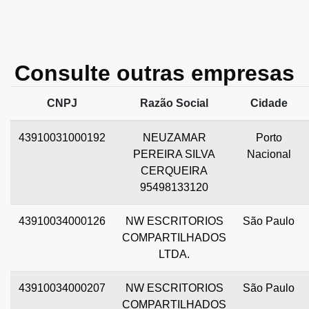
Consulte outras empresas
CNPJ
Razão Social
Cidade
43910031000192
NEUZAMAR
Porto
PEREIRA SILVA
Nacional
CERQUEIRA
95498133120
43910034000126
NW ESCRITORIOS
São Paulo
COMPARTILHADOS
LTDA.
43910034000207
NW ESCRITORIOS
São Paulo
COMPARTILHADOS