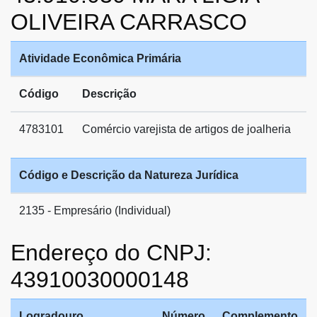
OLIVEIRA CARRASCO
Atividade Econômica Primária
Código
Descrição
4783101
Comércio varejista de artigos de joalheria
Código e Descrição da Natureza Jurídica
2135 - Empresário (Individual)
Endereço do CNPJ:
43910030000148
Logradouro
Número
Complemento