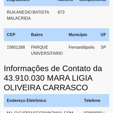
RUA ANESIO BATISTA
673
MALACRIDA
CEP
Bairro
Município
UF
15601268
PARQUE
Fernandópolis
SP
UNIVERSITARIO
Informações de Contato da
43.910.030 MARA LIGIA
OLIVEIRA CARRASCO
Endereço Eletrônico
Telefone