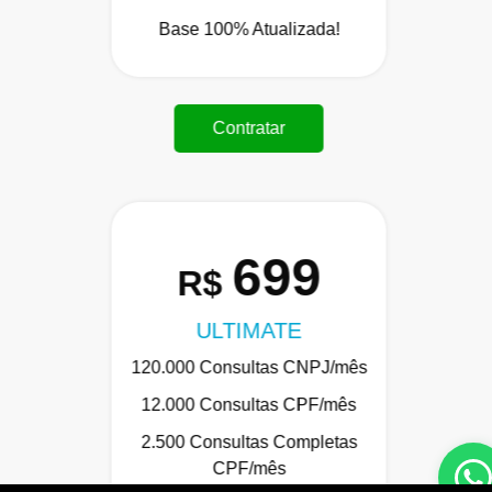
Base 100% Atualizada!
Contratar
699
R$
ULTIMATE
120.000 Consultas CNPJ/mês
12.000 Consultas CPF/mês
2.500 Consultas Completas
CPF/mês