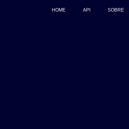
(CURRENT)
HOME
API
SOBRE