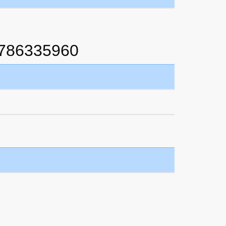
8786335960