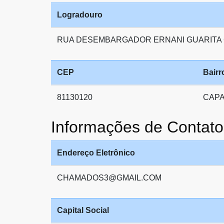
Logradouro
RUA DESEMBARGADOR ERNANI GUARITA
CEP
Bairr
81130120
CAP
Informações de Conta
Endereço Eletrônico
CHAMADOS3@GMAIL.COM
Capital Social