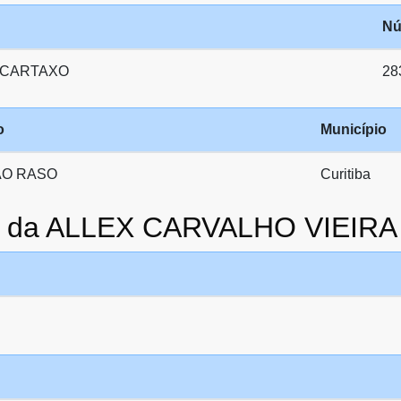
Nú
 CARTAXO
28
o
Município
AO RASO
Curitiba
to da ALLEX CARVALHO VIEIRA