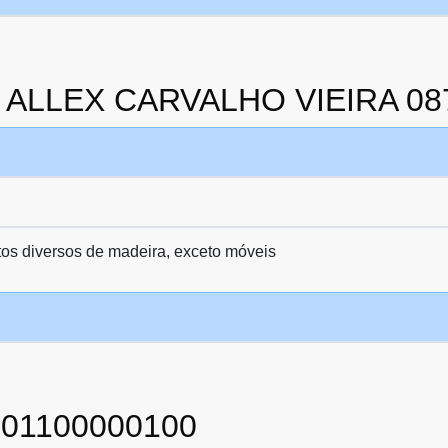
da ALLEX CARVALHO VIEIRA 0
tos diversos de madeira, exceto móveis
901100000100