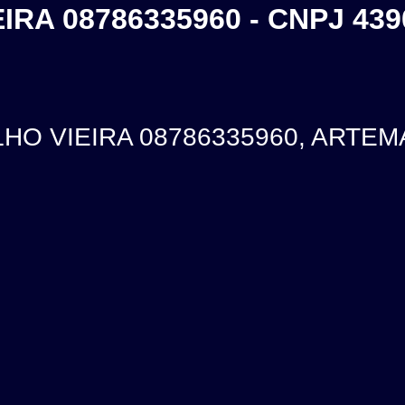
RA 08786335960 - CNPJ 439
O VIEIRA 08786335960, ARTEMAX