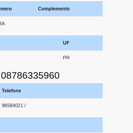
mero
Complemento
3A
UF
PR
 08786335960
Telefone
96584021 /