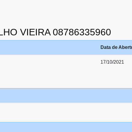
ALHO VIEIRA 08786335960
Data de Abert
17/10/2021