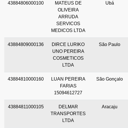
43884806000100
MATEUS DE
Ubá
OLIVEIRA
ARRUDA
SERVICOS
MEDICOS LTDA
43884809000136
DIRCE LURIKO
São Paulo
UNO PEREIRA
COSMETICOS
LTDA
43884810000160
LUAN PEREIRA
São Gonçalo
FARIAS
15094612727
43884811000105
DELMAR
Aracaju
TRANSPORTES
LTDA