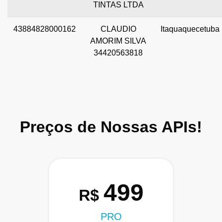
TINTAS LTDA
43884828000162
CLAUDIO
Itaquaquecetuba
AMORIM SILVA
34420563818
Preços de Nossas APIs!
499
R$
PRO