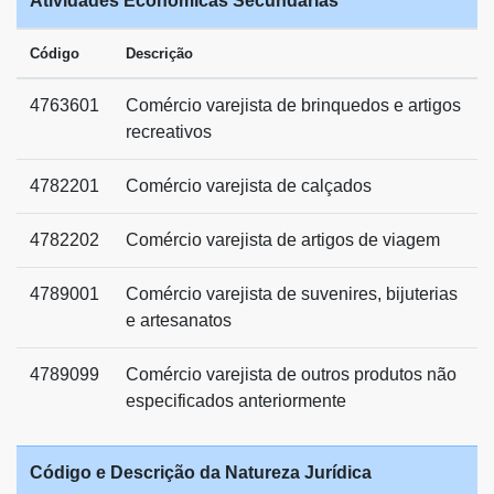
Atividades Econômicas Secundárias
Código
Descrição
4763601
Comércio varejista de brinquedos e artigos
recreativos
4782201
Comércio varejista de calçados
4782202
Comércio varejista de artigos de viagem
4789001
Comércio varejista de suvenires, bijuterias
e artesanatos
4789099
Comércio varejista de outros produtos não
especificados anteriormente
Código e Descrição da Natureza Jurídica