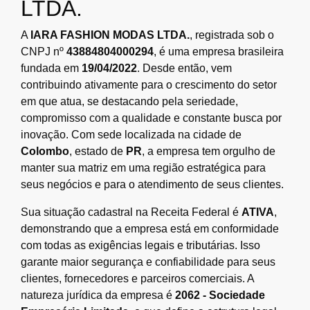
LTDA.
A
IARA FASHION MODAS LTDA.
, registrada sob o
CNPJ nº
43884804000294
, é uma empresa brasileira
fundada em
19/04/2022
. Desde então, vem
contribuindo ativamente para o crescimento do setor
em que atua, se destacando pela seriedade,
compromisso com a qualidade e constante busca por
inovação. Com sede localizada na cidade de
Colombo
, estado de
PR
, a empresa tem orgulho de
manter sua matriz em uma região estratégica para
seus negócios e para o atendimento de seus clientes.
Sua situação cadastral na Receita Federal é
ATIVA
,
demonstrando que a empresa está em conformidade
com todas as exigências legais e tributárias. Isso
garante maior segurança e confiabilidade para seus
clientes, fornecedores e parceiros comerciais. A
natureza jurídica da empresa é
2062 - Sociedade