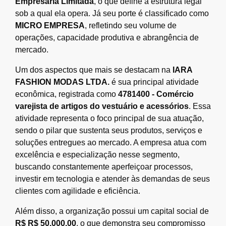
Empresária Limitada
, o que define a estrutura legal
sob a qual ela opera. Já seu porte é classificado como
MICRO EMPRESA
, refletindo seu volume de
operações, capacidade produtiva e abrangência de
mercado.
Um dos aspectos que mais se destacam na
IARA
FASHION MODAS LTDA.
é sua principal atividade
econômica, registrada como
4781400 - Comércio
varejista de artigos do vestuário e acessórios
. Essa
atividade representa o foco principal de sua atuação,
sendo o pilar que sustenta seus produtos, serviços e
soluções entregues ao mercado. A empresa atua com
excelência e especialização nesse segmento,
buscando constantemente aperfeiçoar processos,
investir em tecnologia e atender às demandas de seus
clientes com agilidade e eficiência.
Além disso, a organização possui um capital social de
R$ R$ 50.000,00
, o que demonstra seu compromisso