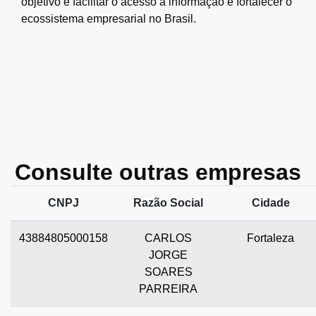
objetivo é facilitar o acesso à informação e fortalecer o
ecossistema empresarial no Brasil.
Consulte outras empresas
CNPJ
Razão Social
Cidade
43884805000158
CARLOS
Fortaleza
JORGE
SOARES
PARREIRA