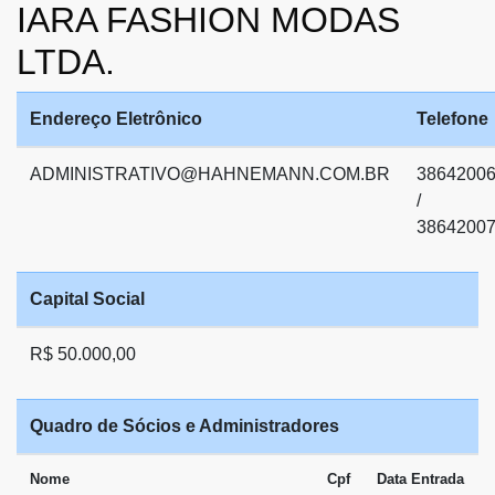
IARA FASHION MODAS
LTDA.
Endereço Eletrônico
Telefone
ADMINISTRATIVO@HAHNEMANN.COM.BR
3864200
/
3864200
Capital Social
R$ 50.000,00
Quadro de Sócios e Administradores
Nome
Cpf
Data Entrada