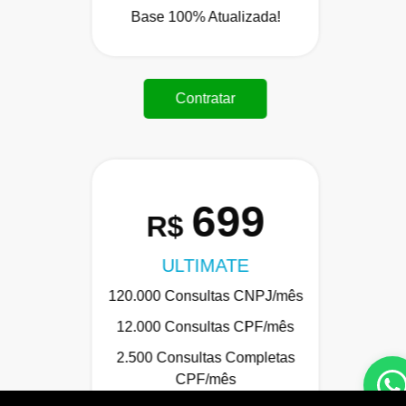
Base 100% Atualizada!
Contratar
699
R$
ULTIMATE
120.000 Consultas CNPJ/mês
12.000 Consultas CPF/mês
2.500 Consultas Completas
CPF/mês