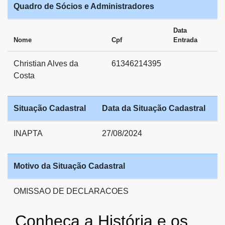
Quadro de Sócios e Administradores
Data
Nome
Cpf
Entrada
Christian Alves da
61346214395
Costa
Situação Cadastral
Data da Situação Cadastral
INAPTA
27/08/2024
Motivo da Situação Cadastral
OMISSAO DE DECLARACOES
Conheça a História e os