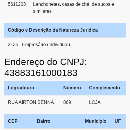
5611203
Lanchonetes, casas de chá, de sucos e
similares
Código e Descrição da Natureza Jurídica
2135 - Empresário (Individual)
Endereço do CNPJ:
43883161000183
Logradouro
Número
Complemento
RUA AIRTON SENNA
869
LOJA
CEP
Bairro
Município
UF