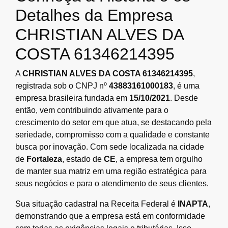
Detalhes da Empresa
CHRISTIAN ALVES DA
COSTA 61346214395
A
CHRISTIAN ALVES DA COSTA 61346214395
,
registrada sob o CNPJ nº
43883161000183
, é uma
empresa brasileira fundada em
15/10/2021
. Desde
então, vem contribuindo ativamente para o
crescimento do setor em que atua, se destacando pela
seriedade, compromisso com a qualidade e constante
busca por inovação. Com sede localizada na cidade
de
Fortaleza
, estado de
CE
, a empresa tem orgulho
de manter sua matriz em uma região estratégica para
seus negócios e para o atendimento de seus clientes.
Sua situação cadastral na Receita Federal é
INAPTA
,
demonstrando que a empresa está em conformidade