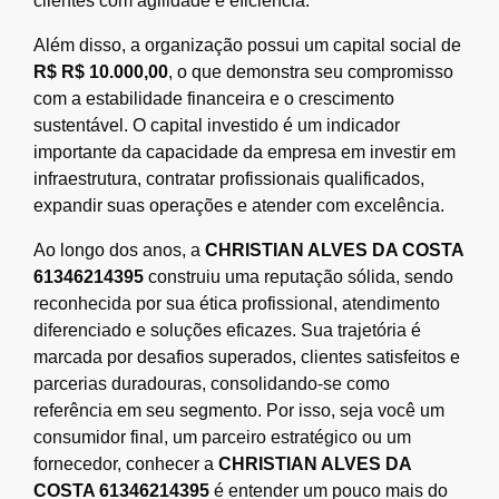
clientes com agilidade e eficiência.
Além disso, a organização possui um capital social de
R$ R$ 10.000,00
, o que demonstra seu compromisso
com a estabilidade financeira e o crescimento
sustentável. O capital investido é um indicador
importante da capacidade da empresa em investir em
infraestrutura, contratar profissionais qualificados,
expandir suas operações e atender com excelência.
Ao longo dos anos, a
CHRISTIAN ALVES DA COSTA
61346214395
construiu uma reputação sólida, sendo
reconhecida por sua ética profissional, atendimento
diferenciado e soluções eficazes. Sua trajetória é
marcada por desafios superados, clientes satisfeitos e
parcerias duradouras, consolidando-se como
referência em seu segmento. Por isso, seja você um
consumidor final, um parceiro estratégico ou um
fornecedor, conhecer a
CHRISTIAN ALVES DA
COSTA 61346214395
é entender um pouco mais do