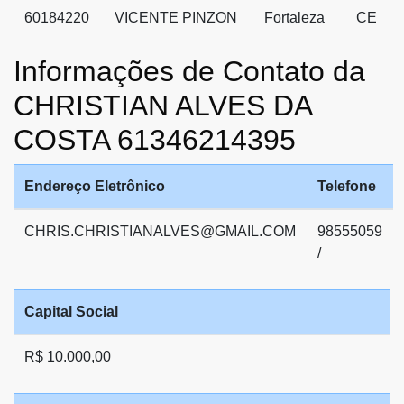
60184220
VICENTE PINZON
Fortaleza
CE
Informações de Contato da
CHRISTIAN ALVES DA
COSTA 61346214395
Endereço Eletrônico
Telefone
CHRIS.CHRISTIANALVES@GMAIL.COM
98555059
/
Capital Social
R$ 10.000,00