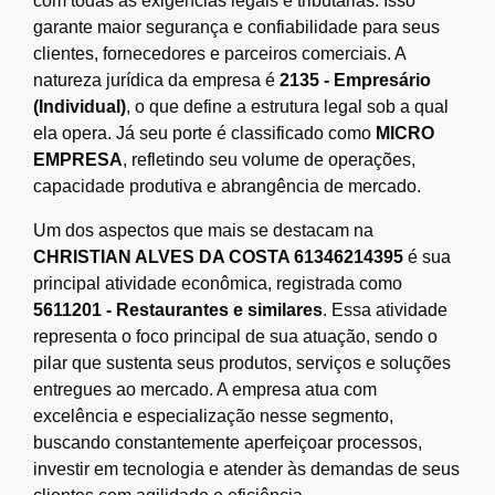
com todas as exigências legais e tributárias. Isso
garante maior segurança e confiabilidade para seus
clientes, fornecedores e parceiros comerciais. A
natureza jurídica da empresa é
2135 - Empresário
(Individual)
, o que define a estrutura legal sob a qual
ela opera. Já seu porte é classificado como
MICRO
EMPRESA
, refletindo seu volume de operações,
capacidade produtiva e abrangência de mercado.
Um dos aspectos que mais se destacam na
CHRISTIAN ALVES DA COSTA 61346214395
é sua
principal atividade econômica, registrada como
5611201 - Restaurantes e similares
. Essa atividade
representa o foco principal de sua atuação, sendo o
pilar que sustenta seus produtos, serviços e soluções
entregues ao mercado. A empresa atua com
excelência e especialização nesse segmento,
buscando constantemente aperfeiçoar processos,
investir em tecnologia e atender às demandas de seus