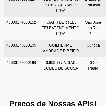
E RESTAURANTE
Paulista
LTDA
43883174000152
POIATTI BERTELLI
São José
TELEATENDIMENTO
do Rio
LTDA
Preto
43883175000105
GUILHERME
Curitiba
ANDRADE RIBEIRO
43883177000196
43.883.177 MISAEL
São
GOMES DE SOUSA
Paulo
Preços de Nossas APIs!