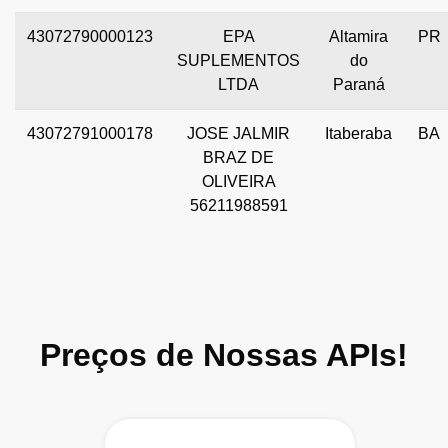
43072790000123
EPA
Altamira
PR
SUPLEMENTOS
do
LTDA
Paraná
43072791000178
JOSE JALMIR
Itaberaba
BA
BRAZ DE
OLIVEIRA
56211988591
Preços de Nossas APIs!