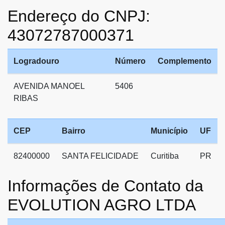
Endereço do CNPJ:
43072787000371
Logradouro
Número
Complemento
AVENIDA MANOEL
5406
RIBAS
CEP
Bairro
Município
UF
82400000
SANTA FELICIDADE
Curitiba
PR
Informações de Contato da
EVOLUTION AGRO LTDA