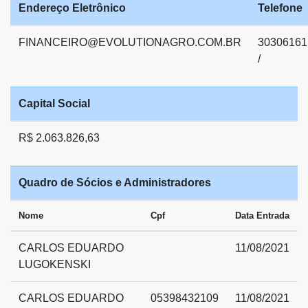
Endereço Eletrônico
Telefone
FINANCEIRO@EVOLUTIONAGRO.COM.BR
30306161
/
Capital Social
R$ 2.063.826,63
Quadro de Sócios e Administradores
Nome
Cpf
Data Entrada
CARLOS EDUARDO
11/08/2021
LUGOKENSKI
CARLOS EDUARDO
05398432109
11/08/2021