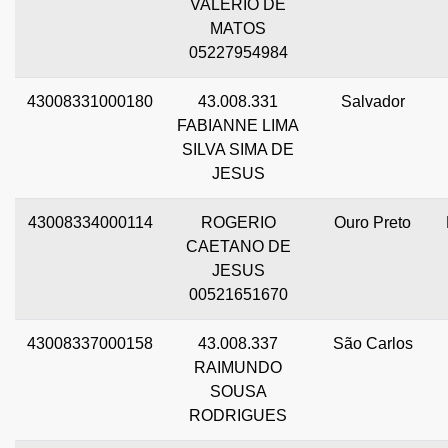
VALERIO DE
MATOS
05227954984
43008331000180
43.008.331
Salvador
FABIANNE LIMA
SILVA SIMA DE
JESUS
43008334000114
ROGERIO
Ouro Preto
CAETANO DE
JESUS
00521651670
43008337000158
43.008.337
São Carlos
RAIMUNDO
SOUSA
RODRIGUES