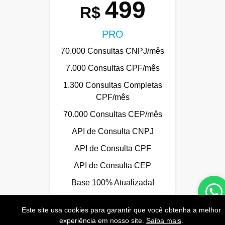
499
R$
PRO
70.000 Consultas CNPJ/mês
7.000 Consultas CPF/mês
1.300 Consultas Completas
CPF/mês
70.000 Consultas CEP/mês
API de Consulta CNPJ
API de Consulta CPF
API de Consulta CEP
Base 100% Atualizada!
Este site usa cookies para garantir que você obtenha a melhor
experiência em nosso site.
Saiba mais
.