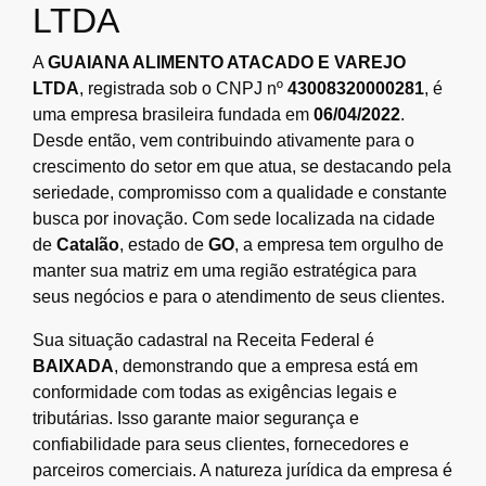
LTDA
A
GUAIANA ALIMENTO ATACADO E VAREJO
LTDA
, registrada sob o CNPJ nº
43008320000281
, é
uma empresa brasileira fundada em
06/04/2022
.
Desde então, vem contribuindo ativamente para o
crescimento do setor em que atua, se destacando pela
seriedade, compromisso com a qualidade e constante
busca por inovação. Com sede localizada na cidade
de
Catalão
, estado de
GO
, a empresa tem orgulho de
manter sua matriz em uma região estratégica para
seus negócios e para o atendimento de seus clientes.
Sua situação cadastral na Receita Federal é
BAIXADA
, demonstrando que a empresa está em
conformidade com todas as exigências legais e
tributárias. Isso garante maior segurança e
confiabilidade para seus clientes, fornecedores e
parceiros comerciais. A natureza jurídica da empresa é