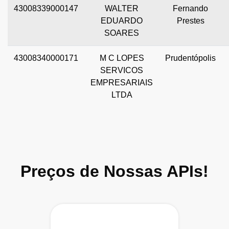
43008339000147
WALTER
Fernando
EDUARDO
Prestes
SOARES
43008340000171
M C LOPES
Prudentópolis
SERVICOS
EMPRESARIAIS
LTDA
Preços de Nossas APIs!