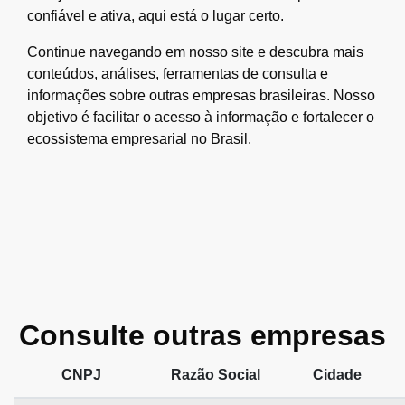
confiável e ativa, aqui está o lugar certo.
Continue navegando em nosso site e descubra mais
conteúdos, análises, ferramentas de consulta e
informações sobre outras empresas brasileiras. Nosso
objetivo é facilitar o acesso à informação e fortalecer o
ecossistema empresarial no Brasil.
Consulte outras empresas
CNPJ
Razão Social
Cidade