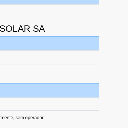
A SOLAR SA
ormente, sem operador