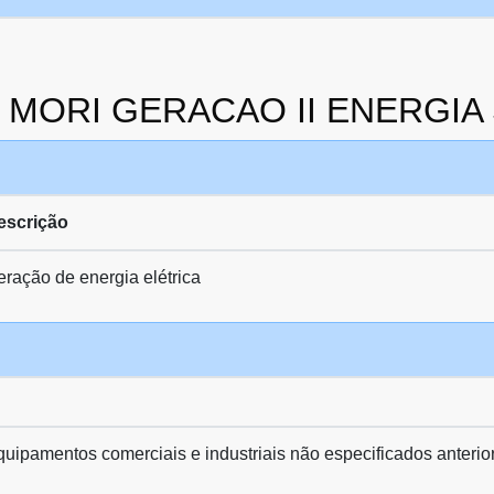
da MORI GERACAO II ENERGI
escrição
ração de energia elétrica
quipamentos comerciais e industriais não especificados anteri