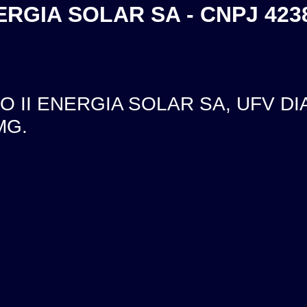
ERGIA SOLAR SA - CNPJ 423
 II ENERGIA SOLAR SA, UFV DI
MG.