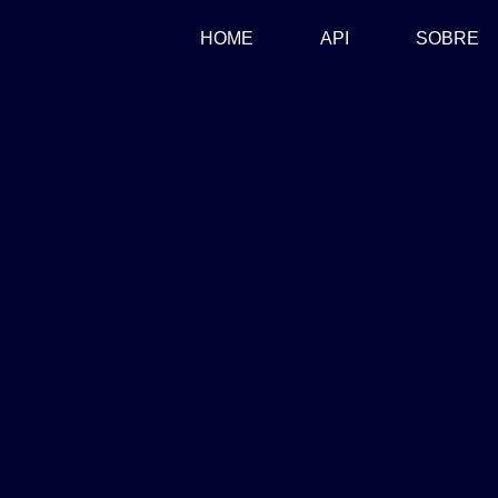
(CURRENT)
HOME
API
SOBRE