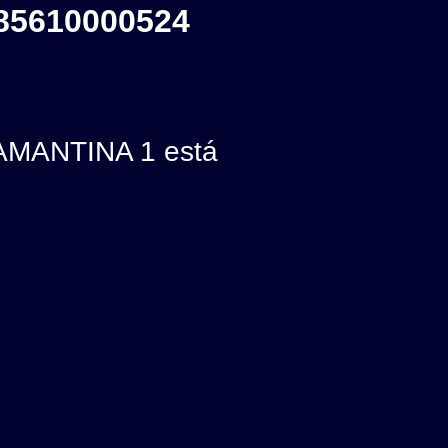
85610000524
AMANTINA 1 está