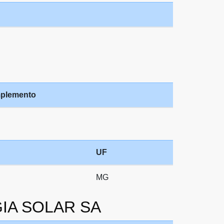
plemento
UF
MG
GIA SOLAR SA