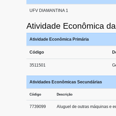
UFV DIAMANTINA 1
Atividade Econômica 
Atividade Econômica Primária
Código
D
3511501
Ge
Atividades Econômicas Secundárias
Código
Descrição
7739099
Aluguel de outras máquinas e e