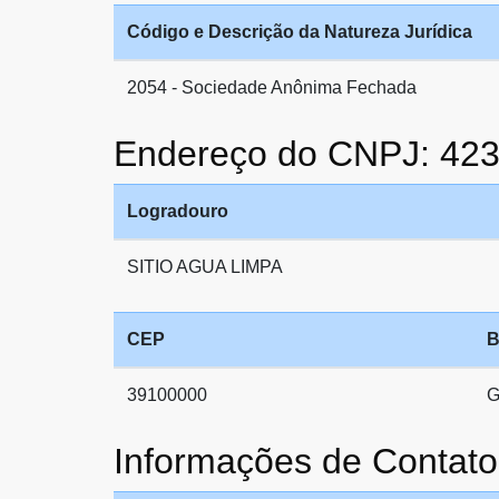
Código e Descrição da Natureza Jurídica
2054 - Sociedade Anônima Fechada
Endereço do CNPJ: 42
Logradouro
SITIO AGUA LIMPA
CEP
B
39100000
G
Informações de Conta