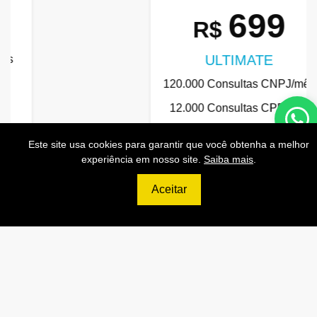
699
R$
ULTIMATE
120.000 Consultas CNPJ/mês
12.000 Consultas CPF/mês
2.500 Consultas Completas
Este site usa cookies para garantir que você obtenha a melhor
CPF/mês
experiência em nosso site.
Saiba mais
.
120.000 Consultas CEP/mês
Aceitar
API de Consulta CNPJ
API de Consulta CPF
API de Consulta CEP
Base 100% Atualizada!