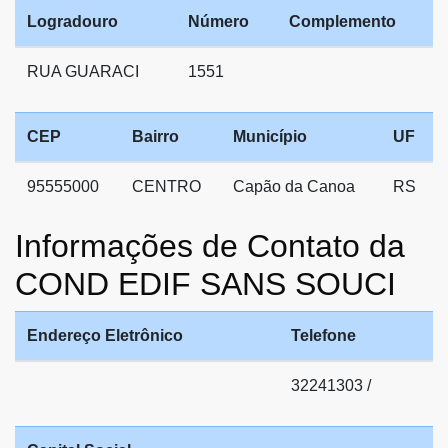
Logradouro
Número
Complemento
RUA GUARACI
1551
CEP
Bairro
Município
UF
95555000
CENTRO
Capão da Canoa
RS
Informações de Contato da
COND EDIF SANS SOUCI
Endereço Eletrônico
Telefone
32241303 /