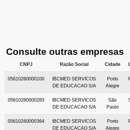
Consulte outras empresas
CNPJ
Razão Social
Cidade
05610260000100
IBCMED SERVICOS
Porto
DE EDUCACAO S/A
Alegre
05610260000283
IBCMED SERVICOS
São
DE EDUCACAO S/A
Paulo
05610260000364
IBCMED SERVICOS
Porto
DE EDUCACAO S/A
Alegre