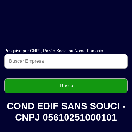
Pesquise por CNPJ, Razão Social ou Nome Fantasia.
COND EDIF SANS SOUCI -
CNPJ 05610251000101