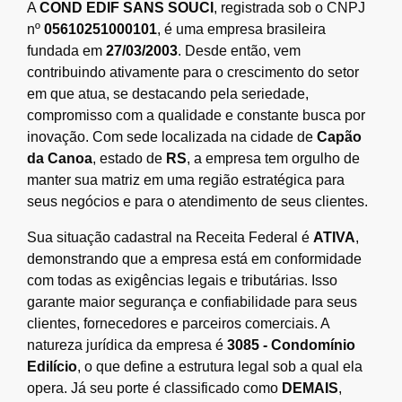
A
COND EDIF SANS SOUCI
, registrada sob o CNPJ
nº
05610251000101
, é uma empresa brasileira
fundada em
27/03/2003
. Desde então, vem
contribuindo ativamente para o crescimento do setor
em que atua, se destacando pela seriedade,
compromisso com a qualidade e constante busca por
inovação. Com sede localizada na cidade de
Capão
da Canoa
, estado de
RS
, a empresa tem orgulho de
manter sua matriz em uma região estratégica para
seus negócios e para o atendimento de seus clientes.
Sua situação cadastral na Receita Federal é
ATIVA
,
demonstrando que a empresa está em conformidade
com todas as exigências legais e tributárias. Isso
garante maior segurança e confiabilidade para seus
clientes, fornecedores e parceiros comerciais. A
natureza jurídica da empresa é
3085 - Condomínio
Edilício
, o que define a estrutura legal sob a qual ela
opera. Já seu porte é classificado como
DEMAIS
,