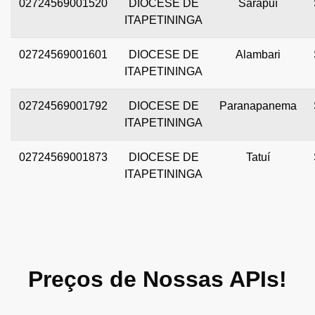
02724569001520
DIOCESE DE
Sarapuí
ITAPETININGA
02724569001601
DIOCESE DE
Alambari
ITAPETININGA
02724569001792
DIOCESE DE
Paranapanema
ITAPETININGA
02724569001873
DIOCESE DE
Tatuí
ITAPETININGA
Preços de Nossas APIs!