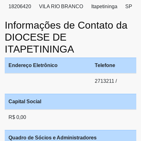
18206420
VILA RIO BRANCO
Itapetininga
SP
Informações de Contato da
DIOCESE DE
ITAPETININGA
Endereço Eletrônico
Telefone
2713211 /
Capital Social
R$ 0,00
Quadro de Sócios e Administradores