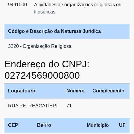
9491000
Atividades de organizações religiosas ou
filosóficas
Código e Descrição da Natureza Jurídica
3220 - Organização Religiosa
Endereço do CNPJ:
02724569000800
Logradouro
Número
Complemento
RUA PE. REAGATIERI
71
CEP
Bairro
Município
UF