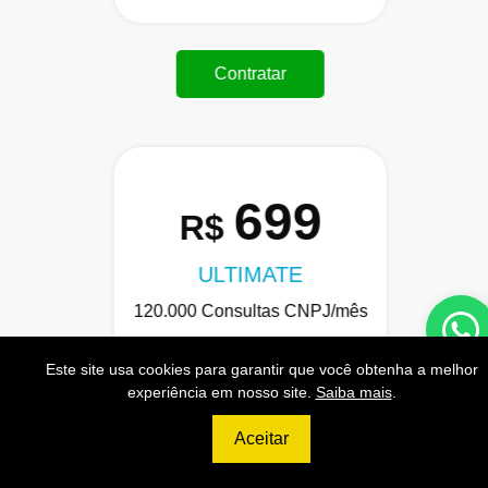
Contratar
699
R$
ULTIMATE
120.000 Consultas CNPJ/mês
12.000 Consultas CPF/mês
Este site usa cookies para garantir que você obtenha a melhor
2.500 Consultas Completas
experiência em nosso site.
Saiba mais
.
CPF/mês
Aceitar
120.000 Consultas CEP/mês
API de Consulta CNPJ